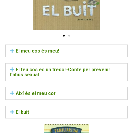
El meu cos és meu!
El teu cos és un tresor-Conte per prevenir
l'abús sexual
Així és el meu cor
El buit