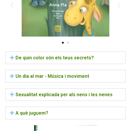
De quin color són els teus secrets?
Un dia al mar - Música i moviment
Sexualitat explicada per als nens i les nenes
A què juguem?