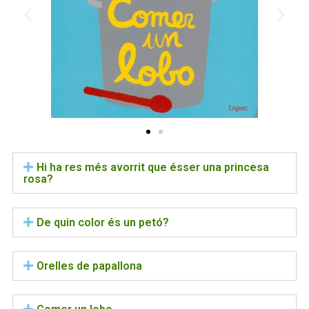
Hi ha res més avorrit que ésser una princesa
rosa?
De quin color és un petó?
Orelles de papallona